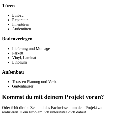
Türen
Einbau
Reparatur
Innentüren
Außentüren
Bodenverlegen
Lieferung und Montage
Parkett
Vinyl, Laminat
Linolium
Außenbau
Terassen Planung und Verbau
Gartenhäuser
Kommst du mit deinem Projekt voran?
Oder fehlt dir die Zeit und das Fachwissen, um dein Projekt zu
realisieren. Kein Problem, ich unterstütze dich dabei!