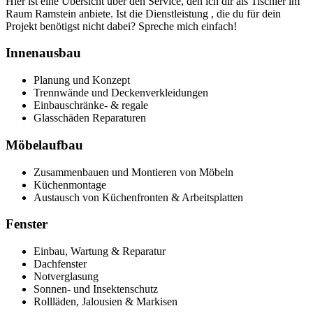
Hier ist eine Übersicht über den Service, den ich dir als Tischler im
Raum Ramstein anbiete. Ist die Dienstleistung , die du für dein
Projekt benötigst nicht dabei? Spreche mich einfach!
Innenausbau
Planung und Konzept
Trennwände und Deckenverkleidungen
Einbauschränke- & regale
Glasschäden Reparaturen
Möbelaufbau
Zusammenbauen und Montieren von Möbeln
Küchenmontage
Austausch von Küchenfronten & Arbeitsplatten
Fenster
Einbau, Wartung & Reparatur
Dachfenster
Notverglasung
Sonnen- und Insektenschutz
Rollläden, Jalousien & Markisen