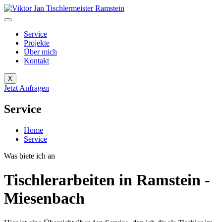
Zum
Inhalt
springen
Service
Projekte
Über mich
Kontakt
X
Jetzt Anfragen
Service
Home
Service
Was biete ich an
Tischlerarbeiten in Ramstein -
Miesenbach