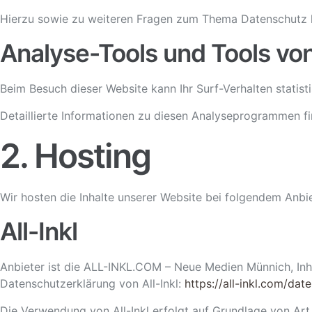
Hierzu sowie zu weiteren Fragen zum Thema Datenschutz k
Analyse-Tools und Tools von 
Beim Besuch dieser Website kann Ihr Surf-Verhalten stati
Detaillierte Informationen zu diesen Analyseprogrammen fi
2. Hosting
Wir hosten die Inhalte unserer Website bei folgendem Anbie
All-Inkl
Anbieter ist die ALL-INKL.COM – Neue Medien Münnich, Inh.
Datenschutzerklärung von All-Inkl:
https://all-inkl.com/da
Die Verwendung von All-Inkl erfolgt auf Grundlage von Art. 