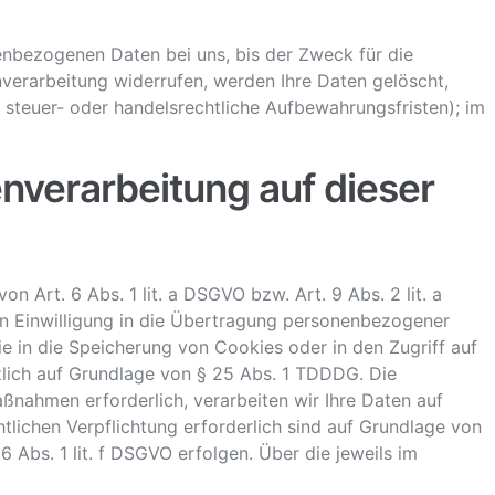
enbezogenen Daten bei uns, bis der Zweck für die
nverarbeitung widerrufen, werden Ihre Daten gelöscht,
 steuer- oder handelsrechtliche Aufbewahrungsfristen); im
nverarbeitung auf dieser
 Art. 6 Abs. 1 lit. a DSGVO bzw. Art. 9 Abs. 2 lit. a
en Einwilligung in die Übertragung personenbezogener
ie in die Speicherung von Cookies oder in den Zugriff auf
ätzlich auf Grundlage von § 25 Abs. 1 TDDDG. Die
aßnahmen erforderlich, verarbeiten wir Ihre Daten auf
htlichen Verpflichtung erforderlich sind auf Grundlage von
6 Abs. 1 lit. f DSGVO erfolgen. Über die jeweils im