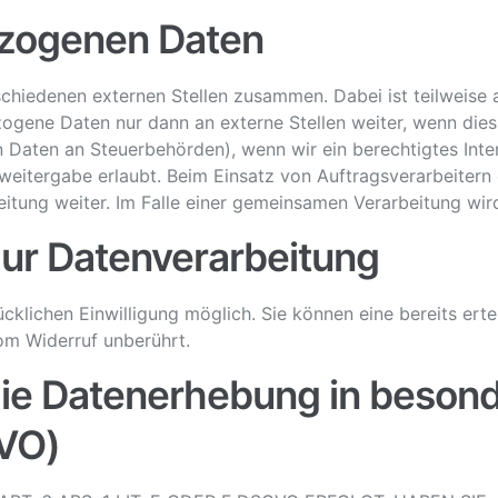
zogenen Daten
rschiedenen externen Stellen zusammen. Dabei ist teilweis
ogene Daten nur dann an externe Stellen weiter, wenn dies 
on Daten an Steuerbehörden), wenn wir ein berechtigtes Inte
weitergabe erlaubt. Beim Einsatz von Auftragsverarbeiter
eitung weiter. Im Falle einer gemeinsamen Verarbeitung wi
 zur Datenverarbeitung
klichen Einwilligung möglich. Sie können eine bereits ertei
om Widerruf unberührt.
ie Datenerhebung in besond
GVO)