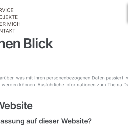
RVICE
OJEKTE
ER MICH
NTAKT
nen Blick
darüber, was mit Ihren personenbezogenen Daten passiert,
iert werden können. Ausführliche Informationen zum Thema 
Website
rfassung auf dieser Website?