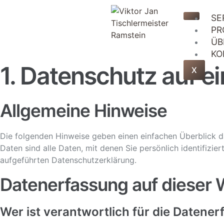
SE
PR
ÜB
KO
1. Datenschutz auf ei
X
Allgemeine Hinweise
Die folgenden Hinweise geben einen einfachen Überblick 
Daten sind alle Daten, mit denen Sie persönlich identifiz
aufgeführten Datenschutzerklärung.
Datenerfassung auf dieser 
Wer ist verantwortlich für die Datene