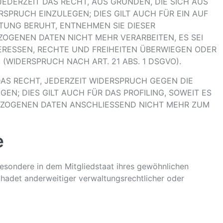
JEDERZEIT DAS RECHT, AUS GRÜNDEN, DIE SICH AUS
SPRUCH EINZULEGEN; DIES GILT AUCH FÜR EIN AUF
ITUNG BERUHT, ENTNEHMEN SIE DIESER
OGENEN DATEN NICHT MEHR VERARBEITEN, ES SEI
ERESSEN, RECHTE UND FREIHEITEN ÜBERWIEGEN ODER
IDERSPRUCH NACH ART. 21 ABS. 1 DSGVO).
AS RECHT, JEDERZEIT WIDERSPRUCH GEGEN DIE
; DIES GILT AUCH FÜR DAS PROFILING, SOWEIT ES
BEZOGENEN DATEN ANSCHLIESSEND NICHT MEHR ZUM
e
esondere in dem Mitgliedstaat ihres gewöhnlichen
hadet anderweitiger verwaltungsrechtlicher oder