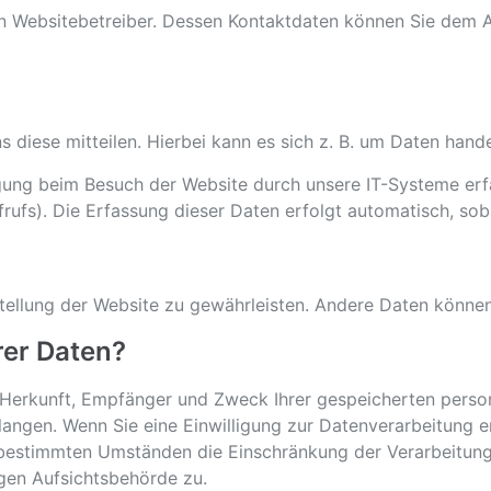
n Websitebetreiber. Dessen Kontaktdaten können Sie dem Abs
diese mitteilen. Hierbei kann es sich z. B. um Daten handel
ung beim Besuch der Website durch unsere IT-Systeme erfas
rufs). Die Erfassung dieser Daten erfolgt automatisch, sob
itstellung der Website zu gewährleisten. Andere Daten könn
rer Daten?
er Herkunft, Empfänger und Zweck Ihrer gespeicherten per
angen. Wenn Sie eine Einwilligung zur Datenverarbeitung ert
 bestimmten Umständen die Einschränkung der Verarbeitun
igen Aufsichtsbehörde zu.