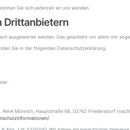
önnen Sie sich jederzeit an uns wenden.
Dritt­anbietern
stisch ausgewertet werden. Das geschieht vor allem mit s
nden Sie in der folgenden Datenschutzerklärung.
ter:
 René Münnich, Hauptstraße 68, 02742 Friedersdorf (nachfo
tenschutzinformationen/
.
6 Abs. 1 lit. f DSGVO. Wir haben ein berechtigtes Interesse