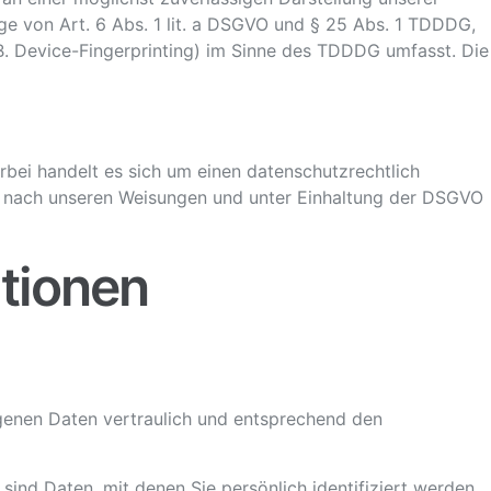
age von Art. 6 Abs. 1 lit. a DSGVO und § 25 Abs. 1 TDDDG,
 B. Device-Fingerprinting) im Sinne des TDDDG umfasst. Die
bei handelt es sich um einen datenschutzrechtlich
r nach unseren Weisungen und unter Einhaltung der DSGVO
ationen
ogenen Daten vertraulich und entsprechend den
d Daten, mit denen Sie persönlich identifiziert werden