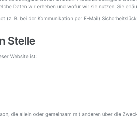
elche Daten wir erheben und wofür wir sie nutzen. Sie erl
et (z. B. bei der Kommunikation per E-Mail) Sicherheitslüc
n Stelle
eser Website ist:
 Person, die allein oder gemeinsam mit anderen über die Zw