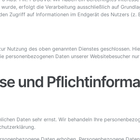
 wurde, erfolgt die Verarbeitung ausschließlich auf Grundl
den Zugriff auf Informationen im Endgerät des Nutzers (z.
zur Nutzung des oben genannten Dienstes geschlossen. Hier
r die personenbezogenen Daten unserer Websitebesucher nu
se und Pflicht­inform
önlichen Daten sehr ernst. Wir behandeln Ihre personenbez
chutzerklärung.
rsonenbezogene Daten erhoben. Personenbezogene Daten sin