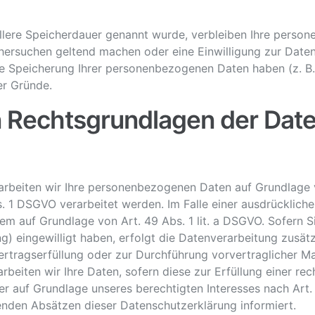
llere Speicherdauer genannt wurde, verbleiben Ihre person
chersuchen geltend machen oder eine Einwilligung zur Date
die Speicherung Ihrer personenbezogenen Daten haben (z. B.
er Gründe.
 Rechtsgrundlagen der Date
arbeiten wir Ihre personenbezogenen Daten auf Grundlage von
 1 DSGVO verarbeitet werden. Im Falle einer ausdrücklich
em auf Grundlage von Art. 49 Abs. 1 lit. a DSGVO. Sofern S
ting) eingewilligt haben, erfolgt die Datenverarbeitung zus
 Vertragserfüllung oder zur Durchführung vorvertraglicher M
rbeiten wir Ihre Daten, sofern diese zur Erfüllung einer rec
er auf Grundlage unseres berechtigten Interesses nach Art. 
genden Absätzen dieser Datenschutzerklärung informiert.